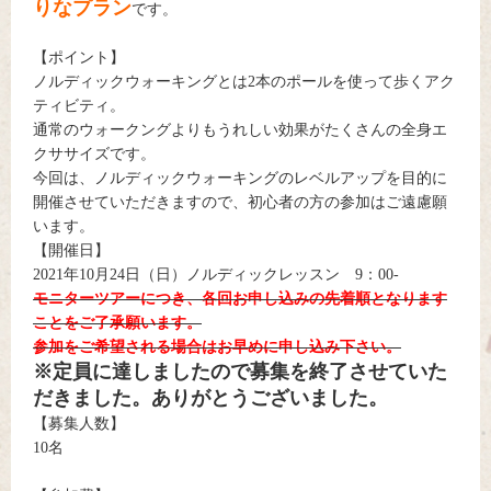
りなプラン
です。
【ポイント】
ノルディックウォーキングとは2本のポールを使って歩くアク
ティビティ。
通常のウォークングよりもうれしい効果がたくさんの全身エ
クササイズです。
今回は、ノルディックウォーキングのレベルアップを目的に
開催させていただきますので、初心者の方の参加はご遠慮願
います。
【開催日】
2021年10月24日（日）ノルディックレッスン 9：00-
モニターツアーにつき、各回お申し込みの先着順となります
ことをご了承願います。
参加をご希望される場合はお早めに申し込み下さい。
※定員に達しましたので募集を終了させていた
だきました。ありがとうございました。
【募集人数】
10名