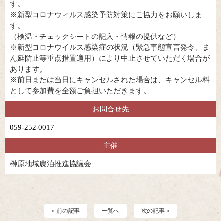
す。
※新型コロナウィルス感染予防対策にご協力をお願いしま
す。
（検温・チェックシートの記入・情報の提供など）
※新型コロナウイルス感染症の状況（緊急事態宣言発令、ま
ん延防止等重点措置適用）により中止させていただく場合が
あります。
※前日または当日にキャンセルされた場合は、キャンセル料
として参加費を全額ご負担いただきます。
お問合せ先
059-252-0017
主催
榊原地域農泊推進協議会
« 前の記事
一覧へ
次の記事 »