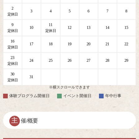
2
3
4
5
6
7
8
定休日
9
11
10
12
13
14
15
定休日
定休日
16
17
18
19
20
21
22
定休日
23
24
25
26
27
28
29
定休日
30
31
定休日
※横スクロールできます
体験プログラム開催日
イベント開催日
年中行事
主
催/概要