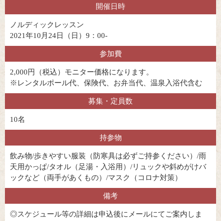
開催日時
ノルディックレッスン
2021年10月24日（日）9：00-
参加費
2,000円（税込）モニター価格になります。
※レンタルポール代、保険代、お弁当代、温泉入浴代含む
募集・定員数
10名
持参物
飲み物/歩きやすい服装（防寒具は必ずご持参ください）/雨
天用かっぱ/タオル（足湯・入浴用）/リュックや斜めがけバ
ックなど（両手があくもの）/マスク（コロナ対策）
備考
◎スケジュール等の詳細は申込後にメールにてご案内しま