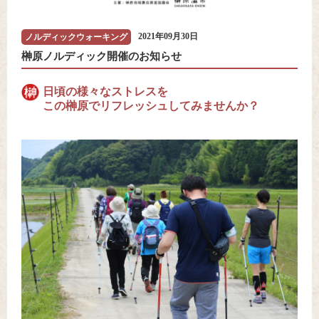
2021年09月30日
ノルディックウォーキング
榊原ノルディック開催のお知らせ
日頃の様々なストレスを
この榊原でリフレッシュしてみませんか？