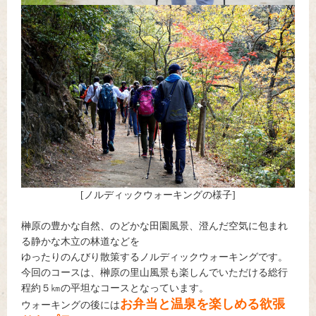
[ノルディックウォーキングの様子]
榊原の豊かな自然、のどかな田園風景、澄んだ空気に包まれ
る静かな木立の林道などを
ゆったりのんびり散策するノルディックウォーキングです。
今回のコースは、榊原の里山風景も楽しんでいただける総行
程約５㎞の平坦なコースとなっています。
お弁当と温泉を楽しめる欲張
ウォーキングの後には