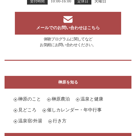
10:00-16:00
火曜日
受付時間
定休日
メールでのお問い合わせはこちら
体験プログラムに関してなど
お気軽にお問い合わせください。
榊原を知る
榊原のこと
榊原農泊
温泉と健康
見どころ
催しカレンダー・年中行事
温泉宿/外湯
行き方