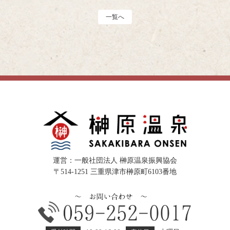
一覧へ
運営：一般社団法人 榊原温泉振興協会
〒514-1251 三重県津市榊原町6103番地