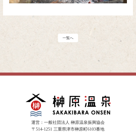
一覧へ
運営：一般社団法人 榊原温泉振興協会
〒514-1251 三重県津市榊原町6103番地