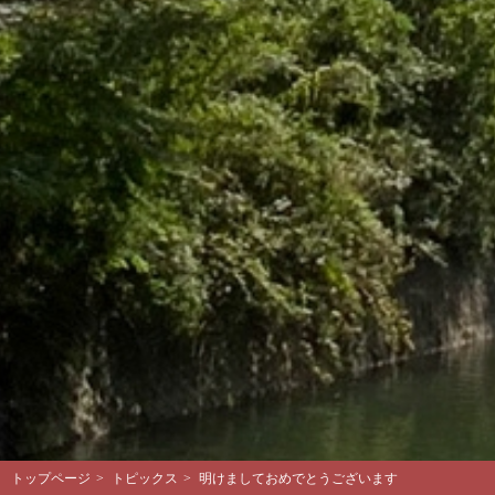
トップページ
>
トピックス
>
明けましておめでとうございます