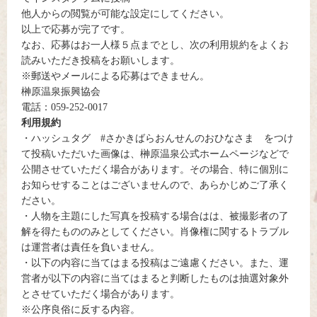
他人からの閲覧が可能な設定にしてください。
以上で応募が完了です。
なお、応募はお一人様５点までとし、次の利用規約をよくお
読みいただき投稿をお願いします。
※郵送やメールによる応募はできません。
榊原温泉振興協会
電話：059-252-0017
利用規約
・ハッシュタグ #さかきばらおんせんのおひなさま をつけ
て投稿いただいた画像は、榊原温泉公式ホームページなどで
公開させていただく場合があります。その場合、特に個別に
お知らせすることはございませんので、あらかじめご了承く
ださい。
・人物を主題にした写真を投稿する場合はは、被撮影者の了
解を得たもののみとしてください。肖像権に関するトラブル
は運営者は責任を負いません。
・以下の内容に当てはまる投稿はご遠慮ください。また、運
営者が以下の内容に当てはまると判断したものは抽選対象外
とさせていただく場合があります。
※公序良俗に反する内容。