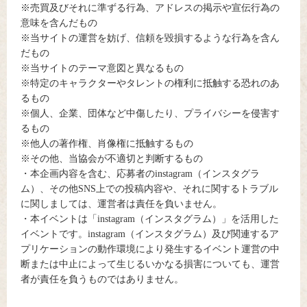
※売買及びそれに準ずる行為、アドレスの掲示や宣伝行為の
意味を含んだもの
※当サイトの運営を妨げ、信頼を毀損するような行為を含ん
だもの
※当サイトのテーマ意図と異なるもの
※特定のキャラクターやタレントの権利に抵触する恐れのあ
るもの
※個人、企業、団体など中傷したり、プライバシーを侵害す
るもの
※他人の著作権、肖像権に抵触するもの
※その他、当協会が不適切と判断するもの
・本企画内容を含む、応募者のinstagram（インスタグラ
ム）、その他SNS上での投稿内容や、それに関するトラブル
に関しましては、運営者は責任を負いません。
・本イベントは「instagram（インスタグラム）」を活用した
イベントです。instagram（インスタグラム）及び関連するア
プリケーションの動作環境により発生するイベント運営の中
断または中止によって生じるいかなる損害についても、運営
者が責任を負うものではありません。