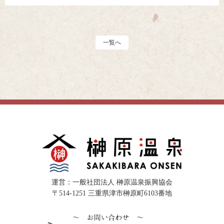
一覧へ
運営：一般社団法人 榊原温泉振興協会
〒514-1251 三重県津市榊原町6103番地