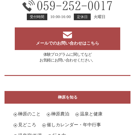
10:00-16:00
火曜日
受付時間
定休日
メールでのお問い合わせはこちら
体験プログラムに関してなど
お気軽にお問い合わせください。
榊原を知る
榊原のこと
榊原農泊
温泉と健康
見どころ
催しカレンダー・年中行事