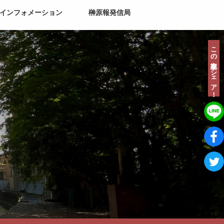
インフォメーション
榊原報発信局
この記事をシェア！