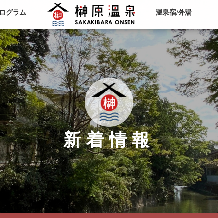
ログラム
温泉宿/外湯
新着情報