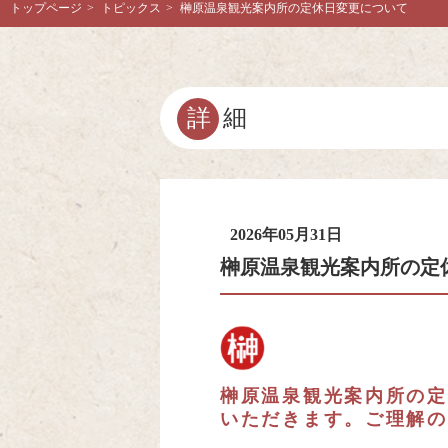
トップページ
>
トピックス
>
榊原温泉観光案内所の定休日変更について
詳細
2026年05月31日
榊原温泉観光案内所の定
榊原温泉観光案内所の定
いただきます。ご理解の