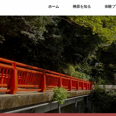
ホーム
榊原を知る
体験プ