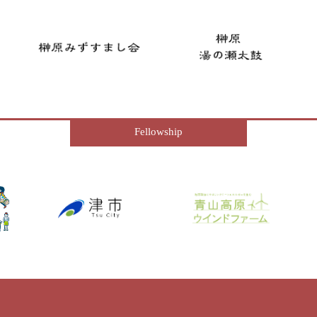
Fellowship