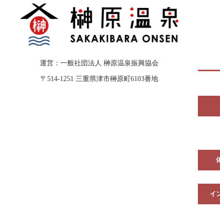
運営：一般社団法人 榊原温泉振興協会
〒514-1251 三重県津市榊原町6103番地
イ