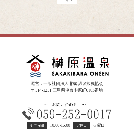
一覧へ
運営：一般社団法人 榊原温泉振興協会
〒514-1251 三重県津市榊原町6103番地
10:00-16:00
火曜日
受付時間
定休日